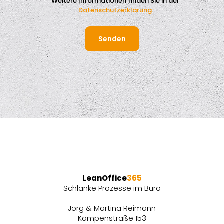
Weitere Informationen finden Sie in der
Datenschutzerklärung
LeanOffice
365
Schlanke Prozesse im Büro
Jörg & Martina Reimann
Kämpenstraße 153