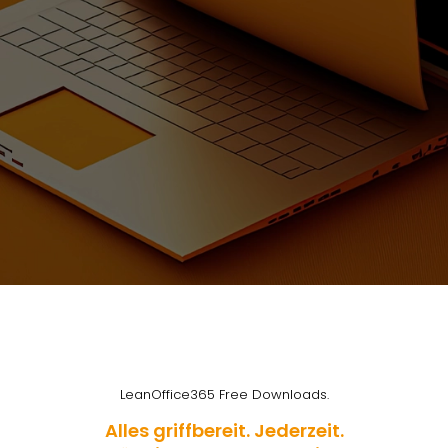
LeanOffice365 Free Downloads.
Alles griffbereit. Jederzeit.