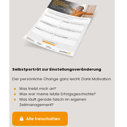
Selbstporträt zur Einstellungsveränderung
Der
persönliche Change
ganz leicht. Dank
Motivation.
Was
treibt mich an
?
Was war
meine
letzte Erfolgsgeschichte?
Was läuft gerade falsch
im eigenen
Zeitmanagement?
Alle freischalten